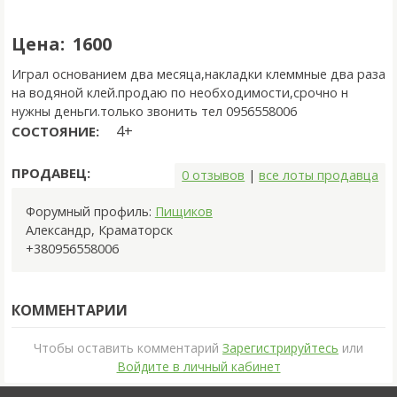
Цена:
1600
Играл основанием два месяца,накладки клеммные два раза
на водяной клей.продаю по необходимости,срочно н
нужны деньги.только звонить тел 0956558006
4+
СОСТОЯНИЕ:
ПРОДАВЕЦ:
0 отзывов
|
все лоты продавца
Форумный профиль:
Пищиков
Александр
,
Краматорск
+380956558006
КОММЕНТАРИИ
Чтобы оставить комментарий
Зарегистрируйтесь
или
Войдите в личный кабинет