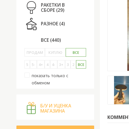
РАКЕТКИ В
СБОРЕ
(29)
РАЗНОЕ
(4)
ВСЕ
(440)
ПРОДАМ
КУПЛЮ
ВСЕ
5
5-
4+
4
4-
3+
3
2
ВСЕ
показать только с
обменом
Б/У И УЦЕНКА
МАГАЗИНА
КОММЕН