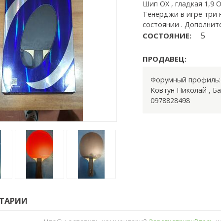
Шип OX , гладкая 1,9 
Тенерджи в игре три 
состоянии . Дополнит
5
СОСТОЯНИЕ:
ПРОДАВЕЦ:
Форумный профиль
Ковтун Николай
,
Б
0978828498
ТАРИИ