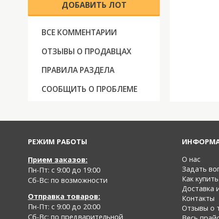
ДОБАВИТЬ ЛОТ
ВСЕ КОММЕНТАРИИ
ОТЗЫВЫ О ПРОДАВЦАХ
ПРАВИЛА РАЗДЕЛА
СООБЩИТЬ О ПРОБЛЕМЕ
РЕЖИМ РАБОТЫ
ИНФОРМ
О нас
Прием заказов:
Задать во
Пн-Пт: с 9:00 до 19:00
Как купить
Cб-Вс: по возможности
Доставка 
Отправка товаров:
Контакты
Пн-Пт: с 9:00 до 20:00
Отзывы о 
Cб-Вс:
по предварительной
Весь прай