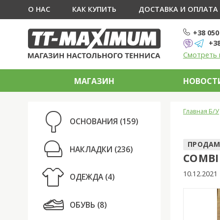
О НАС
КАК КУПИТЬ
ДОСТАВКА И ОПЛАТА
+38 050
+38
Смотреть 
МАГАЗИН
НОВОСТИ
Главная Б/У
ОСНОВАНИЯ
(159)
ПРОДАМ
НАКЛАДКИ
(236)
COMBI
10.12.2021
ОДЕЖДА
(4)
ОБУВЬ
(8)