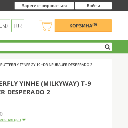
Зарегистрироваться
Войти
USD
EUR
(0)
КОРЗИНА
 + BUTTERFLY TENERGY 19 +DR NEUBAUER DESPERADO 2
RFLY YINHE (MILKYWAY) T-9
ER DESPERADO 2
0
енения цен