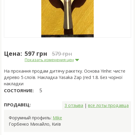
Цена:
597 грн
579 грн
Показать изменения цен
На прохання продам дитячу ракетку. Основа Yinhe: чисте
дерево 5 слоїв. Hакладка Yasaka Zap (red 1.8. Без чорної
накладки
5
СОСТОЯНИЕ:
ПРОДАВЕЦ:
3 отзыва
|
все лоты продавца
Форумный профиль:
Mike
Горбенко Михайло
,
Київ