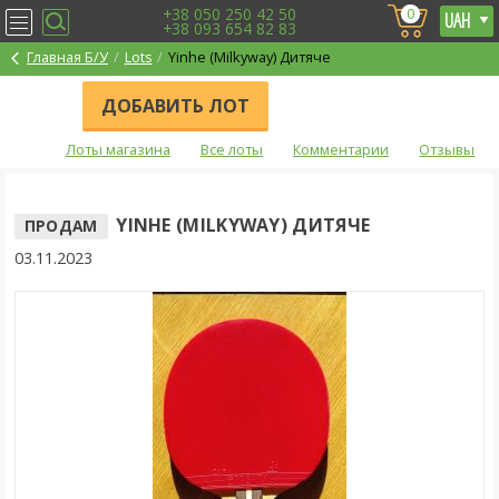
+38 050 250 42 50
0
+38 093 654 82 83
Главная Б/У
Lots
Yinhe (Milkyway) Дитяче
ДОБАВИТЬ ЛОТ
Лоты магазина
Все лоты
Комментарии
Отзывы
YINHE (MILKYWAY) ДИТЯЧЕ
ПРОДАМ
03.11.2023