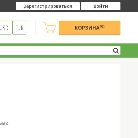
Зарегистрироваться
Войти
USD
EUR
(0)
КОРЗИНА
 MAX