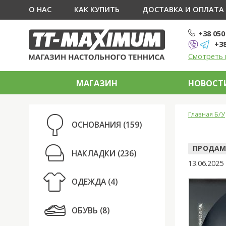
О НАС
КАК КУПИТЬ
ДОСТАВКА И ОПЛАТА
+38 050
+38
Смотреть 
МАГАЗИН
НОВОСТИ
Главная Б/У
ОСНОВАНИЯ
(159)
ПРОДАМ
НАКЛАДКИ
(236)
13.06.2025
ОДЕЖДА
(4)
ОБУВЬ
(8)