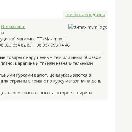
все лоты продавца
:
tt-maximum
ов
уценка) магазина TT-Maximum!
38 093 654 82 83, +38 067 998 74 48
овые товары с нарушенным тем или иным образом
пятно, царапина и тп) или незначительными
ильными курсами валют, цены указываются в
 для Украины в гривне по курсу магазина на день
док первое число - высота, второе - ширина.