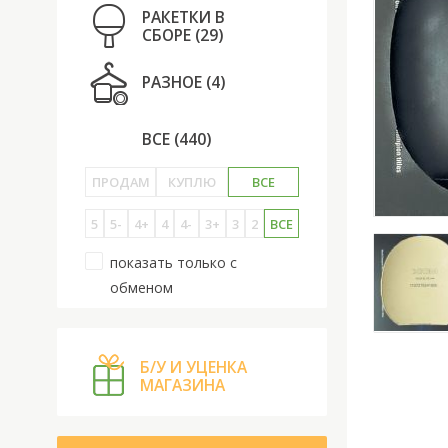
РАКЕТКИ В
СБОРЕ
(29)
РАЗНОЕ
(4)
ВСЕ
(440)
ПРОДАМ
КУПЛЮ
ВСЕ
5
5-
4+
4
4-
3+
3
2
ВСЕ
показать только с
обменом
Б/У И УЦЕНКА
МАГАЗИНА