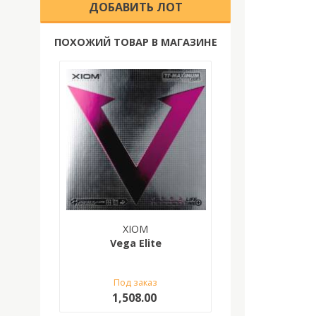
ДОБАВИТЬ ЛОТ
ПОХОЖИЙ ТОВАР В МАГАЗИНЕ
XIOM
Vega Elite
Под заказ
1,508.00